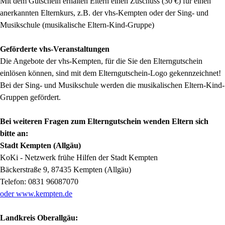
Mit dem Gutschein erhalten Eltern einen Zuschuss (30 €) für einen
anerkannten Elternkurs, z.B. der vhs-Kempten oder der Sing- und
Musikschule (musikalische Eltern-Kind-Gruppe)
Geförderte vhs-Veranstaltungen
Die Angebote der vhs-Kempten, für die Sie den Elterngutschein
einlösen können, sind mit dem Elterngutschein-Logo gekennzeichnet!
Bei der Sing- und Musikschule werden die musikalischen Eltern-Kind-
Gruppen gefördert.
Bei weiteren Fragen zum Elterngutschein wenden Eltern sich
bitte an:
Stadt Kempten (Allgäu)
KoKi - Netzwerk frühe Hilfen der Stadt Kempten
Bäckerstraße 9, 87435 Kempten (Allgäu)
Telefon: 0831 96087070
oder www.kempten.de
Landkreis Oberallgäu: