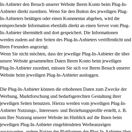
In-Anbieter den Besuch unserer Website Ihrem Konto beim Plug-In-
Anbieter direkt zuordnen. Wenn Sie den Button des jeweiligen Plug-
In-Anbieters betätigen oder einen Kommentar abgeben, wird die
entsprechende Information ebenfalls direkt an einen Server vom Plug-
In-Anbieter übermittelt und dort gespeichert. Die Informationen
werden zudem auf den Seiten des Plug-In-Anbieters veröffentlicht und
Ihren Freunden angezeigt.
Wenn Sie nicht möchten, dass der jeweilige Plug-In-Anbieter die über
unsere Website gesammelten Daten Ihrem Konto beim jeweiligen
Plug-In-Anbieter zuordnet, müssen Sie sich vor Ihrem Besuch unserer
Website beim jeweiligen Plug-In-Anbieter ausloggen.
Die Plug-In-Anbieter können die erhobenen Daten zum Zwecke der
Werbung, Marktforschung und bedarfsgerechten Gestaltung ihrer
jeweiligen Seiten benutzen. Hierzu werden vom jeweiligen Plug-In-
Anbieter Nutzungs-, Interessen- und Beziehungsprofile erstellt, z. B.
um Ihre Nutzung unserer Website im Hinblick auf die Ihnen beim
jeweiligen Plug-In-Anbieter eingeblendeten Werbeanzeigen
auszuwerten, andere Nutzer der Plattformen der Plug-In-Anbieter über