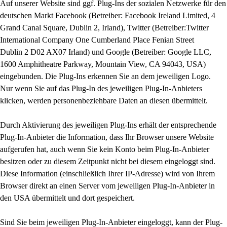
Auf unserer Website sind ggf. Plug-Ins der sozialen Netzwerke für den
deutschen Markt Facebook (Betreiber: Facebook Ireland Limited, 4
Grand Canal Square, Dublin 2, Irland), Twitter (Betreiber:Twitter
International Company One Cumberland Place Fenian Street
Dublin 2 D02 AX07 Irland) und Google (Betreiber: Google LLC,
1600 Amphitheatre Parkway, Mountain View, CA 94043, USA)
eingebunden. Die Plug-Ins erkennen Sie an dem jeweiligen Logo.
Nur wenn Sie auf das Plug-In des jeweiligen Plug-In-Anbieters
klicken, werden personenbeziehbare Daten an diesen übermittelt.
Durch Aktivierung des jeweiligen Plug-Ins erhält der entsprechende
Plug-In-Anbieter die Information, dass Ihr Browser unsere Website
aufgerufen hat, auch wenn Sie kein Konto beim Plug-In-Anbieter
besitzen oder zu diesem Zeitpunkt nicht bei diesem eingeloggt sind.
Diese Information (einschließlich Ihrer IP-Adresse) wird von Ihrem
Browser direkt an einen Server vom jeweiligen Plug-In-Anbieter in
den USA übermittelt und dort gespeichert.
Sind Sie beim jeweiligen Plug-In-Anbieter eingeloggt, kann der Plug-