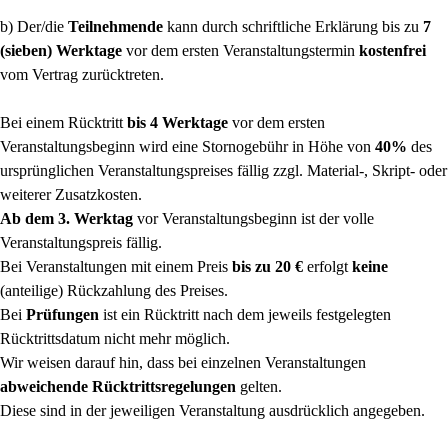
b) Der/die
Teilnehmende
kann durch schriftliche Erklärung bis zu
7
(sieben) Werktage
vor dem ersten Veranstaltungstermin
kostenfrei
vom Vertrag zurücktreten.
Bei einem Rücktritt
bis 4 Werktage
vor dem ersten
Veranstaltungsbeginn wird eine Stornogebühr in Höhe von
40%
des
ursprünglichen Veranstaltungspreises fällig zzgl. Material-, Skript- oder
weiterer Zusatzkosten.
Ab dem 3. Werktag
vor Veranstaltungsbeginn ist der volle
Veranstaltungspreis fällig.
Bei Veranstaltungen mit einem Preis
bis zu 20 €
erfolgt
keine
(anteilige) Rückzahlung des Preises.
Bei
Prüfungen
ist ein Rücktritt nach dem jeweils festgelegten
Rücktrittsdatum nicht mehr möglich.
Wir weisen darauf hin, dass bei einzelnen Veranstaltungen
abweichende Rücktrittsregelungen
gelten.
Diese sind in der jeweiligen Veranstaltung ausdrücklich angegeben.