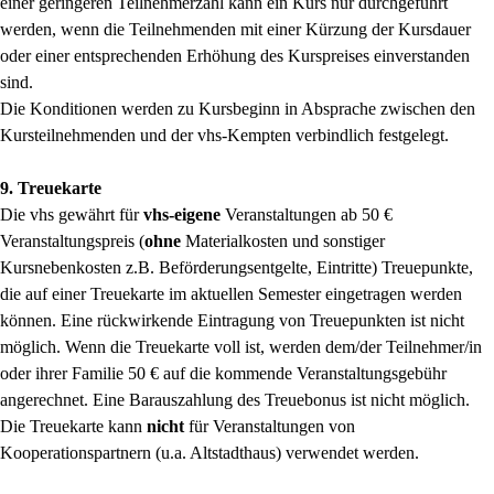
einer geringeren Teilnehmerzahl kann ein Kurs nur durchgeführt
werden, wenn die Teilnehmenden mit einer Kürzung der Kursdauer
oder einer entsprechenden Erhöhung des Kurspreises einverstanden
sind.
Die Konditionen werden zu Kursbeginn in Absprache zwischen den
Kursteilnehmenden und der vhs-Kempten verbindlich festgelegt.
9. Treuekarte
Die vhs gewährt für
vhs-eigene
Veranstaltungen ab 50 €
Veranstaltungspreis (
ohne
Materialkosten und sonstiger
Kursnebenkosten z.B. Beförderungsentgelte, Eintritte) Treuepunkte,
die auf einer Treuekarte im aktuellen Semester eingetragen werden
können. Eine rückwirkende Eintragung von Treuepunkten ist nicht
möglich. Wenn die Treuekarte voll ist, werden dem/der Teilnehmer/in
oder ihrer Familie 50 € auf die kommende Veranstaltungsgebühr
angerechnet. Eine Barauszahlung des Treuebonus ist nicht möglich.
Die Treuekarte kann
nicht
für Veranstaltungen von
Kooperationspartnern (u.a. Altstadthaus) verwendet werden.