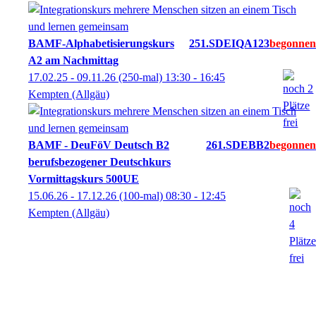
BAMF-Alphabetisierungskurs
251.SDEIQA123
A2 am Nachmittag
17.02.25 - 09.11.26
(250-mal)
13:30
- 16:45
Kempten (Allgäu)
BAMF - DeuFöV Deutsch B2
261.SDEBB2
berufsbezogener Deutschkurs
Vormittagskurs 500UE
15.06.26 - 17.12.26
(100-mal)
08:30
- 12:45
Kempten (Allgäu)