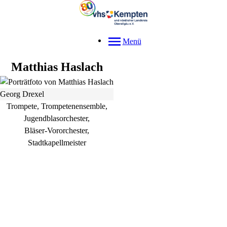
Menü
Matthias
Haslach
Georg Drexel
Trompete, Trompetenensemble,
Jugendblasorchester,
Bläser-Vororchester,
Stadtkapellmeister