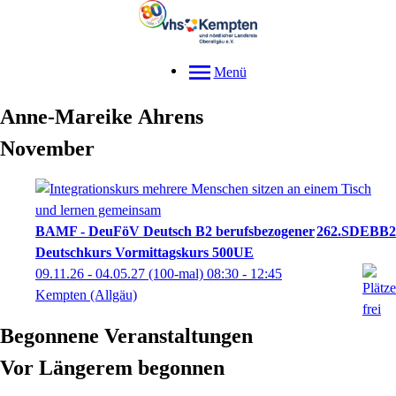
Menü
Anne-Mareike
Ahrens
November
BAMF - DeuFöV Deutsch B2 berufsbezogener
262.SDEBB2
Deutschkurs Vormittagskurs 500UE
09.11.26 - 04.05.27
(100-mal)
08:30
- 12:45
Kempten (Allgäu)
Begonnene Veranstaltungen
Vor Längerem begonnen