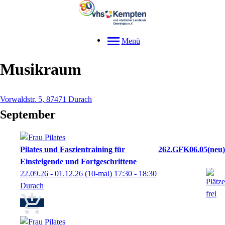
Menü
Musikraum
Vorwaldstr. 5, 87471 Durach
September
Pilates und Faszientraining für
262.GFK06.05
neu
Einsteigende und Fortgeschrittene
22.09.26 - 01.12.26
(10-mal)
17:30
- 18:30
Durach