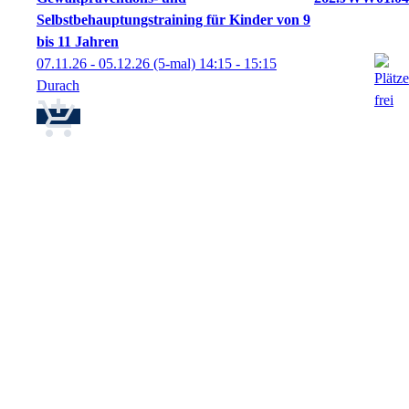
Selbstbehauptungstraining für Kinder von 9
bis 11 Jahren
07.11.26 - 05.12.26
(5-mal)
14:15
- 15:15
Durach