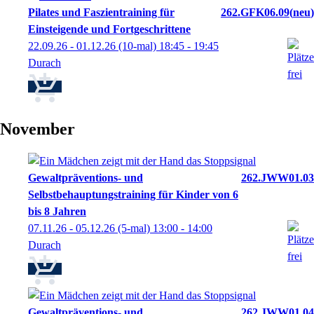
Pilates und Faszientraining für
262.GFK06.09
neu
Einsteigende und Fortgeschrittene
22.09.26 - 01.12.26
(10-mal)
18:45
- 19:45
Durach
November
Gewaltpräventions- und
262.JWW01.03
Selbstbehauptungstraining für Kinder von 6
bis 8 Jahren
07.11.26 - 05.12.26
(5-mal)
13:00
- 14:00
Durach
Gewaltpräventions- und
262.JWW01.04