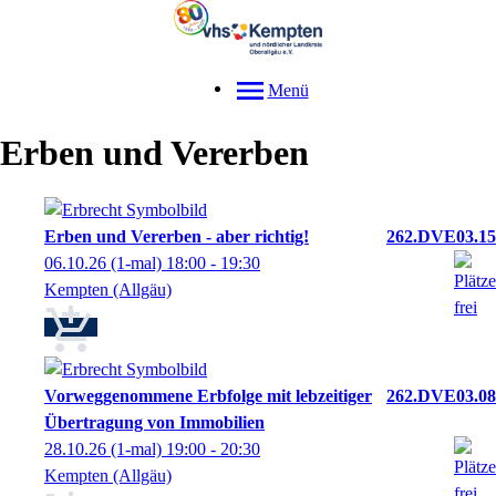
Menü
Erben und Vererben
Erben und Vererben - aber richtig!
262.DVE03.15
06.10.26
(1-mal)
18:00
- 19:30
Kempten (Allgäu)
Vorweggenommene Erbfolge mit lebzeitiger
262.DVE03.08
Übertragung von Immobilien
28.10.26
(1-mal)
19:00
- 20:30
Kempten (Allgäu)