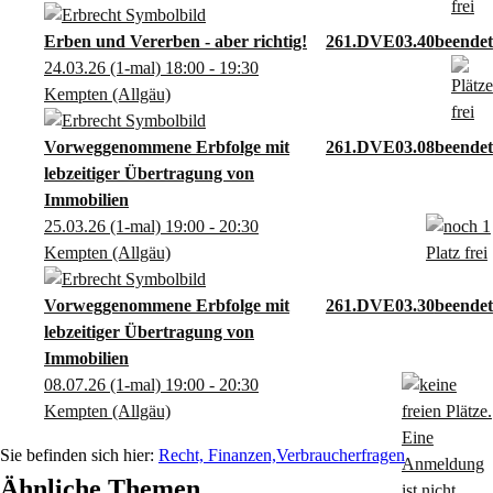
Erben und Vererben - aber richtig!
261.DVE03.40
24.03.26
(1-mal)
18:00
- 19:30
Kempten (Allgäu)
Vorweggenommene Erbfolge mit
261.DVE03.08
lebzeitiger Übertragung von
Immobilien
25.03.26
(1-mal)
19:00
- 20:30
Kempten (Allgäu)
Vorweggenommene Erbfolge mit
261.DVE03.30
lebzeitiger Übertragung von
Immobilien
08.07.26
(1-mal)
19:00
- 20:30
Kempten (Allgäu)
Recht, Finanzen,Verbraucherfragen
Ähnliche Themen