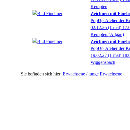
Kempten
Zeichnen mit Finel
PopUp-Atelier der K
02.12.26
(1-mal)
17:
Kempten (Allgäu)
Zeichnen mit Finel
PopUp-Atelier der K
19.02.27
(1-mal)
18:
Wiggensbach
Erwachsene / junge Erwachsene