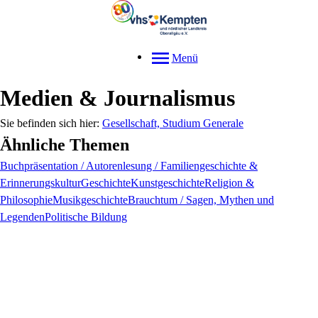
Menü
Medien & Journalismus
Gesellschaft, Studium Generale
Ähnliche Themen
Buchpräsentation / Autorenlesung / Familiengeschichte &
Erinnerungskultur
Geschichte
Kunstgeschichte
Religion &
Philosophie
Musikgeschichte
Brauchtum / Sagen, Mythen und
Legenden
Politische Bildung