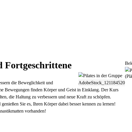
d Fortgeschrittene
Bel
(Plä
essern die Beweglichkeit und
AdobeStock_121184520
 Bewegungen finden Körper und Geist in Einklang. Der Kurs
ten, die Haltung zu verbessern und neue Kraft zu schöpfen.
d genießen Sie es, Ihren Körper dabei besser kennen zu lernen!
astikmatten vorhanden!