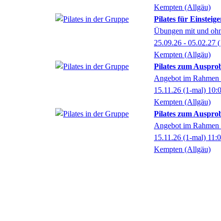
Kempten (Allgäu)
Pilates für Einsteig
Übungen mit und ohn
25.09.26 - 05.02.27
(
Kempten (Allgäu)
Pilates zum Auspro
Angebot im Rahmen d
15.11.26
(1-mal)
10:
Kempten (Allgäu)
Pilates zum Auspro
Angebot im Rahmen d
15.11.26
(1-mal)
11:
Kempten (Allgäu)