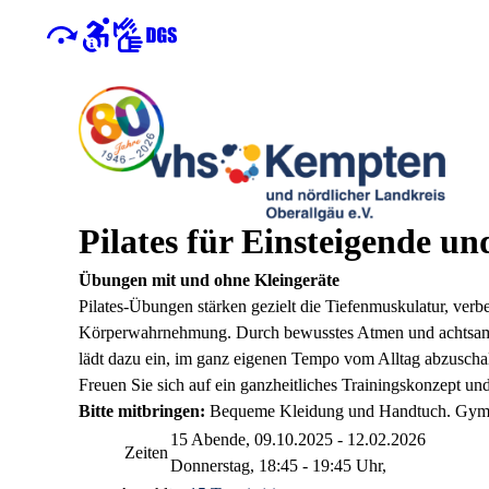
Pilates für Einsteigende un
Übungen mit und ohne Kleingeräte
Pilates-Übungen stärken gezielt die Tiefenmuskulatur, verb
Körperwahrnehmung. Durch bewusstes Atmen und achtsame
lädt dazu ein, im ganz eigenen Tempo vom Alltag abzuschal
Freuen Sie sich auf ein ganzheitliches Trainingskonzept un
Bitte mitbringen:
Bequeme Kleidung und Handtuch. Gymn
15 Abende, 09.10.2025 - 12.02.2026
Zeiten
Donnerstag, 18:45 - 19:45 Uhr,