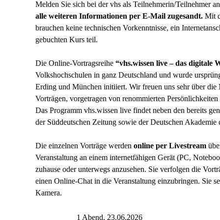
Melden Sie sich bei der vhs als Teilnehmerin/Teilnehmer an 
alle weiteren Informationen per E-Mail zugesandt.
Mit d
brauchen keine technischen Vorkenntnisse, ein Internetans
gebuchten Kurs teil.
Die Online-Vortragsreihe
“vhs.wissen live – das digital
Volkshochschulen in ganz Deutschland und wurde ursprüng
Erding und München initiiert. Wir freuen uns sehr über di
Vorträgen, vorgetragen von renommierten Persönlichkeiten 
Das Programm vhs.wissen live findet neben den bereits gen
der Süddeutschen Zeitung sowie der Deutschen Akademie de
Die einzelnen Vorträge werden
online per Livestream
über
Veranstaltung an einem internetfähigen Gerät (PC, Notebo
zuhause oder unterwegs anzusehen. Sie verfolgen die Vorträ
einen Online-Chat in die Veranstaltung einzubringen. Sie s
Kamera.
1 Abend, 23.06.2026