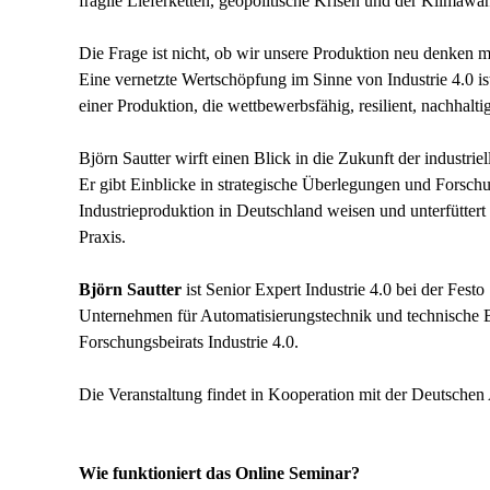
fragile Lieferketten, geopolitische Krisen und der Klimawa
Die Frage ist nicht, ob wir unsere Produktion neu denken 
Eine vernetzte Wertschöpfung im Sinne von Industrie 4.0 ist 
einer Produktion, die wettbewerbsfähig, resilient, nachhalti
Björn Sautter wirft einen Blick in die Zukunft der industri
Er gibt Einblicke in strategische Überlegungen und Forschu
Industrieproduktion in Deutschland weisen und unterfüttert 
Praxis.
Björn Sautter
ist Senior Expert Industrie 4.0 bei der Fes
Unternehmen für Automatisierungstechnik und technische Bil
Forschungsbeirats Industrie 4.0.
Die Veranstaltung findet in Kooperation mit der Deutschen
Wie funktioniert das Online Seminar?