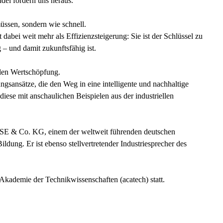
ndel fordern uns heraus.
müssen, sondern wie schnell.
dabei weit mehr als Effizienzsteigerung: Sie ist der Schlüssel zu
g – und damit zukunftsfähig ist.
ellen Wertschöpfung.
ngsansätze, die den Weg in eine intelligente und nachhaltige
diese mit anschaulichen Beispielen aus der industriellen
to SE & Co. KG, einem der weltweit führenden deutschen
dung. Er ist ebenso stellvertretender Industriesprecher des
 Akademie der Technikwissenschaften (acatech) statt.