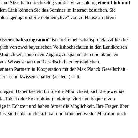
und Sie erhalten rechtzeitig vor der Veranstaltung
einen Link und
em Link können Sie das Seminar im Internet besuchen. Sie
chluss genügt und Sie nehmen „live“ von zu Hause an Ihrem
e Wissenschaftsprogramm“
ist ein Gemeinschaftsprojekt zahlreicher
lich von zwei bayerischen Volkshochschulen in den Landkreisen
e Möglichkeit, Ihnen den Zugang zu spannenden und aktuellen
aus Wissenschaft und Gesellschaft, zu ermöglichen.
annten Partnern in Kooperation mit der Max Planck Gesellschaft,
r Technikwissenschaften (acatech) statt.
tragen. Daher besteht für Sie die Möglichkeit, sich die jeweilige
ok, Tablet oder Smartphone) unkompliziert und bequem von
ge in Echtzeit und haben ferner die Möglichkeit, Ihre Fragen über
elbst sind dabei nicht sichtbar und brauchen weder Mikrofon noch