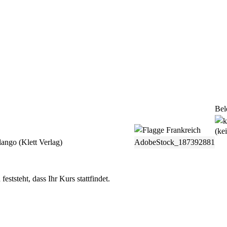
Bel
(ke
ango (Klett Verlag)
AdobeStock_187392881
ststeht, dass Ihr Kurs stattfindet.