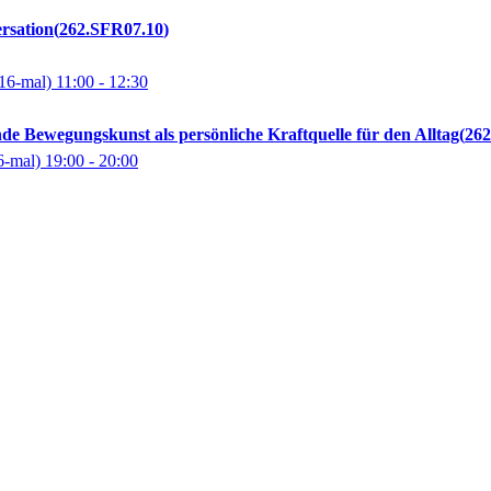
rsation
262.SFR07.10
16-mal)
11:00
- 12:30
de Bewegungskunst als persönliche Kraftquelle für den Alltag
26
6-mal)
19:00
- 20:00