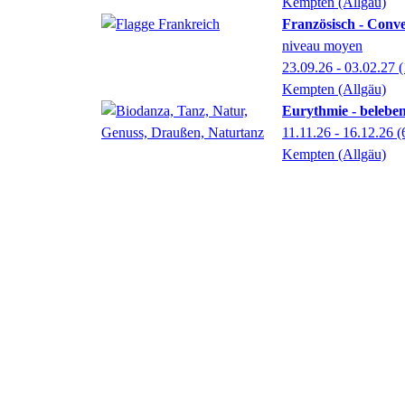
Kempten (Allgäu)
Französisch - Conve
niveau moyen
23.09.26 - 03.02.27
(
Kempten (Allgäu)
Eurythmie - beleben
11.11.26 - 16.12.26
(
Kempten (Allgäu)