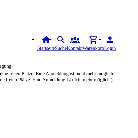
Startseite
Suche
Kontakt
Warenkorb
Login
egung:
ine freien Plätze. Eine Anmeldung ist nicht mehr möglich.)