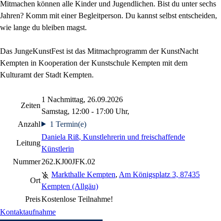
Mitmachen können alle Kinder und Jugendlichen. Bist du unter sechs
Jahren? Komm mit einer Begleitperson. Du kannst selbst entscheiden,
wie lange du bleiben magst.
Das JungeKunstFest ist das Mitmachprogramm der KunstNacht
Kempten in Kooperation der Kunstschule Kempten mit dem
Kulturamt der Stadt Kempten.
1 Nachmittag, 26.09.2026
Zeiten
Samstag, 12:00 - 17:00 Uhr,
Anzahl
1 Termin(e)
Daniela Riß
, Kunstlehrerin und freischaffende
Leitung
Künstlerin
Nummer
262.KJ00JFK.02
Markthalle Kempten
,
Am Königsplatz 3, 87435
Ort
Kempten (Allgäu)
Preis
Kostenlose Teilnahme!
Kontaktaufnahme