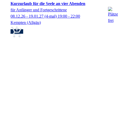
Kurzurlaub für die Seele an vier Abenden
für Anfänger und Fortgeschrittene
08.12.26 - 19.01.27
(4-mal)
19:00
- 22:00
Kempten (Allgäu)