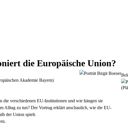
ioniert die Europäische Union?
Bel
 Europäischen Akademie Bayern)
(Plä
en die verschiedenen EU-Institutionen und wie hängen sie
Alltag zu tun? Der Vortrag erklärt anschaulich, wie die EU-
lb der Union spielt.
ern.