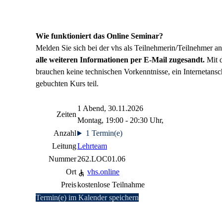
Wie funktioniert das Online Seminar?
Melden Sie sich bei der vhs als Teilnehmerin/Teilnehmer an 
alle weiteren Informationen per E-Mail zugesandt.
Mit d
brauchen keine technischen Vorkenntnisse, ein Internetans
gebuchten Kurs teil.
1 Abend, 30.11.2026
Zeiten
Montag, 19:00 - 20:30 Uhr,
Anzahl
1 Termin(e)
Leitung
Lehrteam
Nummer
262.LOC01.06
Ort
vhs.online
Preis
kostenlose Teilnahme
Termin(e) im Kalender speichern