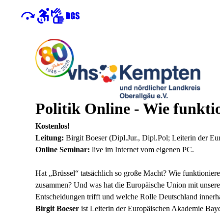
Politik Online - Wie funkt
Kostenlos!
Leitung:
Birgit Boeser (Dipl.Jur., Dipl.Pol; Leiterin der
Online Seminar:
live im Internet vom eigenen PC.
Hat „Brüssel“ tatsächlich so große Macht? Wie funktionier
zusammen? Und was hat die Europäische Union mit unserem 
Entscheidungen trifft und welche Rolle Deutschland innerha
Birgit Boeser
ist Leiterin der Europäischen Akademie Bay