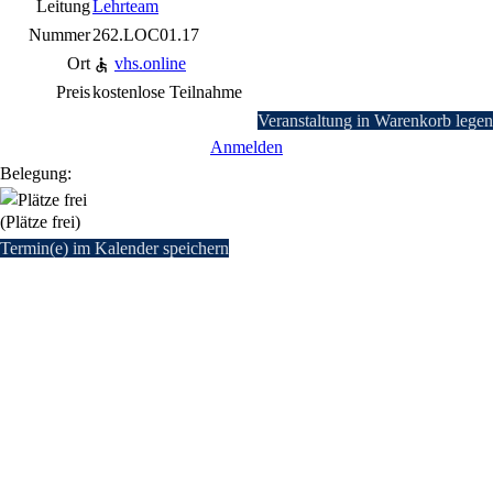
Leitung
Lehrteam
Nummer
262.LOC01.17
Ort
vhs.online
Preis
kostenlose Teilnahme
Veranstaltung in Warenkorb legen
Anmelden
Belegung:
(Plätze frei)
Termin(e) im Kalender speichern