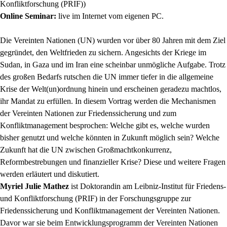
Konfliktforschung (PRIF))
Online Seminar:
live im Internet vom eigenen PC.
Die Vereinten Nationen (UN) wurden vor über 80 Jahren mit dem Ziel
gegründet, den Weltfrieden zu sichern. Angesichts der Kriege im
Sudan, in Gaza und im Iran eine scheinbar unmögliche Aufgabe. Trotz
des großen Bedarfs rutschen die UN immer tiefer in die allgemeine
Krise der Welt(un)ordnung hinein und erscheinen geradezu machtlos,
ihr Mandat zu erfüllen. In diesem Vortrag werden die Mechanismen
der Vereinten Nationen zur Friedenssicherung und zum
Konfliktmanagement besprochen: Welche gibt es, welche wurden
bisher genutzt und welche könnten in Zukunft möglich sein? Welche
Zukunft hat die UN zwischen Großmachtkonkurrenz,
Reformbestrebungen und finanzieller Krise? Diese und weitere Fragen
werden erläutert und diskutiert.
Myriel Julie Mathez
ist Doktorandin am Leibniz-Institut für Friedens-
und Konfliktforschung (PRIF) in der Forschungsgruppe zur
Friedenssicherung und Konfliktmanagement der Vereinten Nationen.
Davor war sie beim Entwicklungsprogramm der Vereinten Nationen