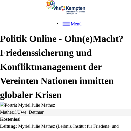
Menü
Politik Online - Ohn(e)Macht?
Friedenssicherung und
Konfliktmanagement der
Vereinten Nationen inmitten
globaler Krisen
Mathez©Uwe_Dettmar
Kostenlos!
Leitung:
Myriel Julie Mathez (Leibniz-Institut für Friedens- und