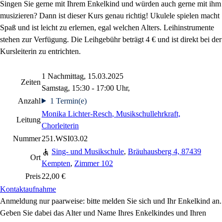
Singen Sie gerne mit Ihrem Enkelkind und würden auch gerne mit ihm
musizieren? Dann ist dieser Kurs genau richtig! Ukulele spielen macht
Spaß und ist leicht zu erlernen, egal welchen Alters. Leihinstrumente
stehen zur Verfügung. Die Leihgebühr beträgt 4 € und ist direkt bei der
Kursleiterin zu entrichten.
1 Nachmittag, 15.03.2025
Zeiten
Samstag, 15:30 - 17:00 Uhr,
Anzahl
1 Termin(e)
Monika Lichter-Resch
, Musikschullehrkraft,
Leitung
Chorleiterin
Nummer
251.WSI03.02
Sing- und Musikschule
,
Bräuhausberg 4, 87439
Ort
Kempten
,
Zimmer 102
Preis
22,00 €
Kontaktaufnahme
Anmeldung nur paarweise: bitte melden Sie sich und Ihr Enkelkind an.
Geben Sie dabei das Alter und Name Ihres Enkelkindes und Ihren