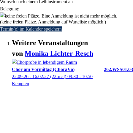
Wunsch nach einem Leihinstrument an.
Belegung:
(keine freien Plätze. Anmeldung auf Warteliste möglich.)
Termin(e) im Kalender speichern
Weitere Veranstaltungen
von
Monika
Lichter-Resch
Chor am Vormittag (ChoraVo)
262.WSS01.03
22.09.26 - 16.02.27
(22-mal)
09:30
- 10:50
Kempten