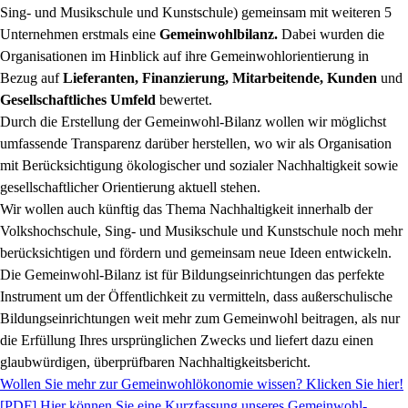
Sing- und Musikschule und Kunstschule) gemeinsam mit weiteren 5
Unternehmen erstmals eine
Gemeinwohlbilanz.
Dabei wurden die
Organisationen im Hinblick auf ihre Gemeinwohlorientierung in
Bezug auf
Lieferanten, Finanzierung, Mitarbeitende, Kunden
und
Gesellschaftliches Umfeld
bewertet.
Durch die Erstellung der Gemeinwohl-Bilanz wollen wir möglichst
umfassende Transparenz darüber herstellen, wo wir als Organisation
mit Berücksichtigung ökologischer und sozialer Nachhaltigkeit sowie
gesellschaftlicher Orientierung aktuell stehen.
Wir wollen auch künftig das Thema Nachhaltigkeit innerhalb der
Volkshochschule, Sing- und Musikschule und Kunstschule noch mehr
berücksichtigen und fördern und gemeinsam neue Ideen entwickeln.
Die Gemeinwohl-Bilanz ist für Bildungseinrichtungen das perfekte
Instrument um der Öffentlichkeit zu vermitteln, dass außerschulische
Bildungseinrichtungen weit mehr zum Gemeinwohl beitragen, als nur
die Erfüllung Ihres ursprünglichen Zwecks und liefert dazu einen
glaubwürdigen, überprüfbaren Nachhaltigkeitsbericht.
Wollen Sie mehr zur Gemeinwohlökonomie wissen? Klicken Sie hier!
[PDF]
Hier können Sie eine Kurzfassung unseres Gemeinwohl-