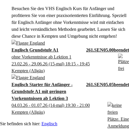
Besuchen Sie den VHS Englisch Kurs für Anfänger und
profitieren Sie von einer praxisorientierten Einführung. Speziell
für Englisch Anfänger ohne Vorkenntnisse wird mit einfachen
und leicht verständlichen Methoden gearbeitet. Lassen Sie sich
diese Chance in Kempten und Umgebung nicht entgehen!
Englisch Grundstufe A1
261.SEN05.00
ohne Vorkenntnisse ab Lektion 1
23.02.26 - 29.06.26
(15-mal)
18:15
- 19:45
Kempten (Allgäu)
Englisch Starter für Anfänger -
261.SEN05.05
Grundstufe A1 mit geringen
Vorkenntnissen ab Lektion 3
04.03.26 - 01.07.26
(14-mal)
19:30
- 21:00
Kempten (Allgäu)
Englisch