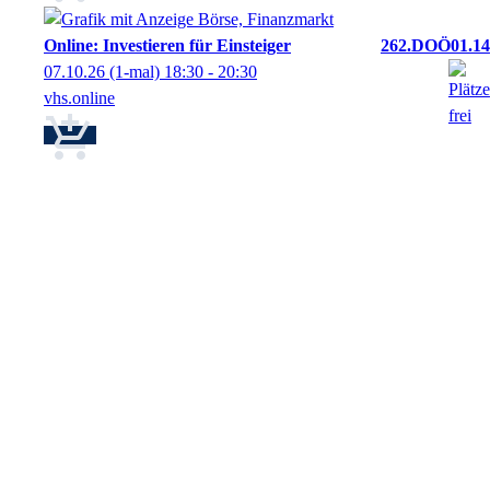
Online: Investieren für Einsteiger
262.DOÖ01.14
07.10.26
(1-mal)
18:30
- 20:30
vhs.online