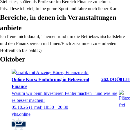
Ziel ist es, später als Professor im Bereich Finance zu lehren.
Privat lese ich viel, treibe gerne Sport und fahre noch lieber Kart.
Bereiche, in denen ich Veranstaltungen
anbiete
Ich freue mich darauf, Themen rund um die Betriebswirtschaftslehre
und den Finanzbereich mit Ihnen/Euch zusammen zu erarbeiten.
Hoffentlich bis bald! :)
Oktober
Online Kurs: Einführung in Behavioral
262.DOÖ01.11
Finance
Warum wir beim Investieren Fehler machen - und wie Sie
es besser machen!
05.10.26
(1-mal)
18:30
- 20:30
vhs.online