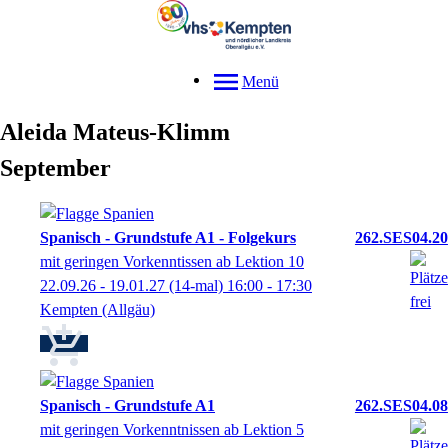
Menü
Aleida
Mateus-Klimm
September
Spanisch - Grundstufe A1 - Folgekurs
262.SES04.20
mit geringen Vorkenntissen ab Lektion 10
22.09.26 - 19.01.27
(14-mal)
16:00
- 17:30
Kempten (Allgäu)
Spanisch - Grundstufe A1
262.SES04.08
mit geringen Vorkenntnissen ab Lektion 5