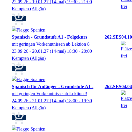
22.09.26 - 19.01.27
(14-mal)
19:30
- 21:00
Kempten (Allgäu)
Spanisch - Grundstufe A1 - Folgekurs
262.SES04.10
mit geringen Vorkenntnissen ab Lektion 8
23.09.26 - 20.01.27
(14-mal)
18:30
- 20:00
Kempten (Allgäu)
Spanisch für Anfänger - Grundstufe A1 -
262.SES04.04
mit geringen Vorkenntnisse ab Lektion 3
24.09.26 - 21.01.27
(14-mal)
18:00
- 19:30
Kempten (Allgäu)