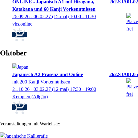
ONLINE - Japanisch A1 mit Hiragana,
262.SJA01.02
Katakana und 60 Kanji Vorkenntnissen
26.09.26 - 06.02.27
(15-mal)
10:00
- 11:30
vhs.online
Oktober
Japanisch A2 Präsenz und Online
262.SJA01.05
mit 200 Kanji Vorkenntnissen
21.10.26 - 03.02.27
(12-mal)
17:30
- 19:00
Kempten (Allgäu)
Veranstaltungen mit Warteliste: