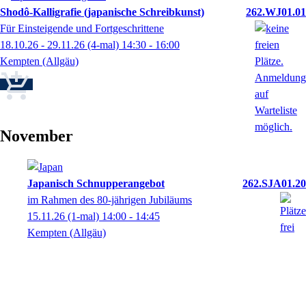
Shodô-Kalligrafie (japanische Schreibkunst)
262.WJ01.01
Für Einsteigende und Fortgeschrittene
18.10.26 - 29.11.26
(4-mal)
14:30
- 16:00
Kempten (Allgäu)
November
Japanisch Schnupperangebot
262.SJA01.20
im Rahmen des 80-jährigen Jubiläums
15.11.26
(1-mal)
14:00
- 14:45
Kempten (Allgäu)