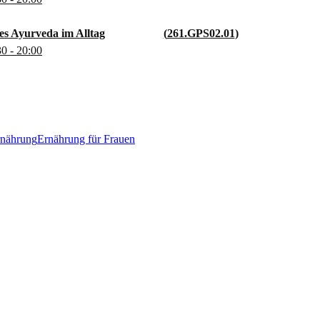
es Ayurveda im Alltag
261.GPS02.01
30
- 20:00
rnährung
Ernährung für Frauen