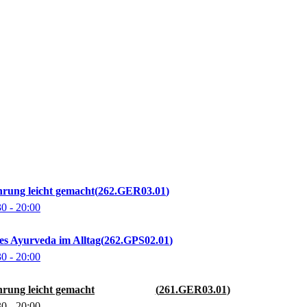
rung leicht gemacht
262.GER03.01
30
- 20:00
es Ayurveda im Alltag
262.GPS02.01
30
- 20:00
rung leicht gemacht
261.GER03.01
30
- 20:00