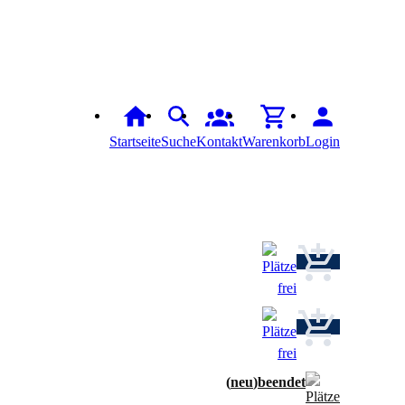
Startseite
Suche
Kontakt
Warenkorb
Login
neu