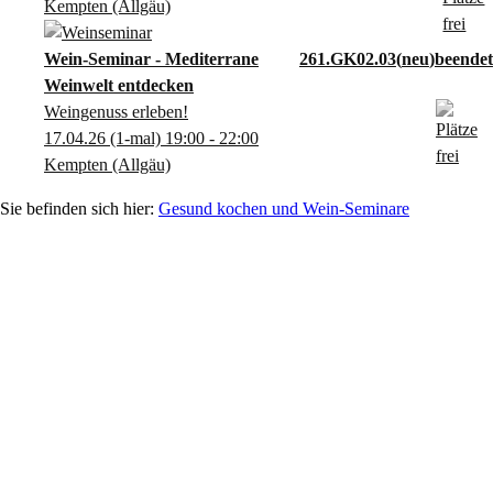
Kempten (Allgäu)
Wein-Seminar - Mediterrane
261.GK02.03
neu
Weinwelt entdecken
Weingenuss erleben!
17.04.26
(1-mal)
19:00
- 22:00
Kempten (Allgäu)
Gesund kochen und Wein-Seminare