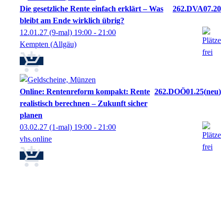
Die gesetzliche Rente einfach erklärt – Was
262.DVA07.20
bleibt am Ende wirklich übrig?
12.01.27
(9-mal)
19:00
- 21:00
Kempten (Allgäu)
Online: Rentenreform kompakt: Rente
262.DOÖ01.25
neu
realistisch berechnen – Zukunft sicher
planen
03.02.27
(1-mal)
19:00
- 21:00
vhs.online