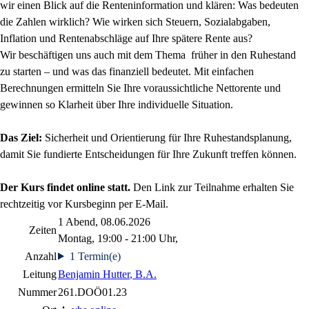
wir einen Blick auf die Renteninformation und klären: Was bedeuten
die Zahlen wirklich? Wie wirken sich Steuern, Sozialabgaben,
Inflation und Rentenabschläge auf Ihre spätere Rente aus?
Wir beschäftigen uns auch mit dem Thema früher in den Ruhestand
zu starten – und was das finanziell bedeutet. Mit einfachen
Berechnungen ermitteln Sie Ihre voraussichtliche Nettorente und
gewinnen so Klarheit über Ihre individuelle Situation.
Das Ziel:
Sicherheit und Orientierung für Ihre Ruhestandsplanung,
damit Sie fundierte Entscheidungen für Ihre Zukunft treffen können.
Der Kurs findet online statt.
Den Link zur Teilnahme erhalten Sie
rechtzeitig vor Kursbeginn per E-Mail.
1 Abend, 08.06.2026
Zeiten
Montag, 19:00 - 21:00 Uhr,
Anzahl
1 Termin(e)
Leitung
Benjamin Hutter
, B.A.
Nummer
261.DOÖ01.23