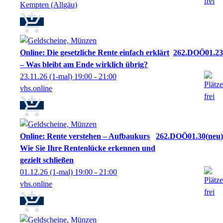
Kempten (Allgäu)
Online: Die gesetzliche Rente einfach erklärt
262.DOÖ01.23
– Was bleibt am Ende wirklich übrig?
23.11.26
(1-mal)
19:00
- 21:00
vhs.online
Online: Rente verstehen – Aufbaukurs
262.DOÖ01.30
neu
Wie Sie Ihre Rentenlücke erkennen und
gezielt schließen
01.12.26
(1-mal)
19:00
- 21:00
vhs.online