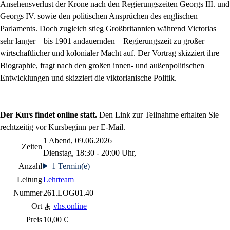
Ansehensverlust der Krone nach den Regierungszeiten Georgs III. und
Georgs IV. sowie den politischen Ansprüchen des englischen
Parlaments. Doch zugleich stieg Großbritannien während Victorias
sehr langer – bis 1901 andauernden – Regierungszeit zu großer
wirtschaftlicher und kolonialer Macht auf. Der Vortrag skizziert ihre
Biographie, fragt nach den großen innen- und außenpolitischen
Entwicklungen und skizziert die viktorianische Politik.
Der Kurs findet online statt.
Den Link zur Teilnahme erhalten Sie
rechtzeitig vor Kursbeginn per E-Mail.
1 Abend, 09.06.2026
Zeiten
Dienstag, 18:30 - 20:00 Uhr,
Anzahl
1 Termin(e)
Leitung
Lehrteam
Nummer
261.LOG01.40
Ort
vhs.online
Preis
10,00 €