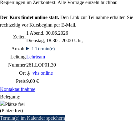
Regierungen im Zeitkontext. Alle Vorträge einzeln buchbar.
Der Kurs findet online statt.
Den Link zur Teilnahme erhalten Sie
rechtzeitig vor Kursbeginn per E-Mail.
1 Abend, 30.06.2026
Zeiten
Dienstag, 18:30 - 20:00 Uhr,
Anzahl
1 Termin(e)
Leitung
Lehrteam
Nummer
261.LOP01.30
Ort
vhs.online
Preis
9,00 €
Kontaktaufnahme
Belegung:
(Plätze frei)
Termin(e) im Kalender speichern