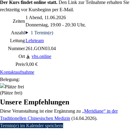
Der Kurs findet online statt.
Den Link zur Teilnahme erhalten Sie
rechtzeitig vor Kursbeginn per E-Mail.
1 Abend, 11.06.2026
Zeiten
Donnerstag, 19:00 - 20:30 Uhr,
Anzahl
1 Termin(e)
Leitung
Lehrteam
Nummer
261.GON03.04
Ort
vhs.online
Preis
9,00 €
Kontaktaufnahme
Belegung:
(Plätze frei)
Unsere Empfehlungen
Diese Veranstaltung
ist eine Ergänzung zu
„Meridiane“ in der
Traditionellen Chinesischen Medizin
(14.04.2026)
.
Termin(e) im Kalender speichern