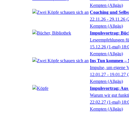
Kempten (Allgäu)
Coaching und Selbs
22.11.26 - 29.11.26
(
Kempten (Allgäu)
Impulsvortrag: Büch
Leseempfehlungen für
15.12.26
(1-mal)
18:
Kempten (Allgäu)
Ins Tun kommen – Mo
Impulse, um eigene V
12.01.27 - 19.01.27
(
Kempten (Allgäu)
Impulsvortrag: Aus
Warum wir gut funkti
22.02.27
(1-mal)
18:
Kempten (Allgäu)