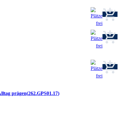
Alltag prägen
262.GPS01.17