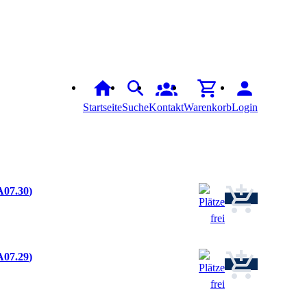
Startseite
Suche
Kontakt
Warenkorb
Login
A07.30
A07.29