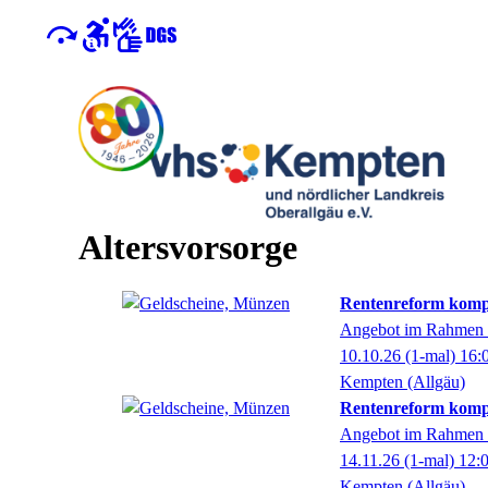
Altersvorsorge
Rentenreform kompa
Angebot im Rahmen d
10.10.26
(1-mal)
16:
Kempten (Allgäu)
Rentenreform kompa
Angebot im Rahmen d
14.11.26
(1-mal)
12:
Kempten (Allgäu)