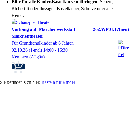
Bitte für alle Kinder-Bastelkurse mitbringen:
Schere,
Klebestift oder flüssigen Bastelkleber, Schürze oder altes
Hemd.
Vorhang auf! Märchenwerkstatt -
262.WP01.17
neu
Märchentheater
Für Grundschulkinder ab 6 Jahren
02.10.26
(1-mal)
14:00
- 16:30
Kempten (Allgäu)
Basteln für Kinder