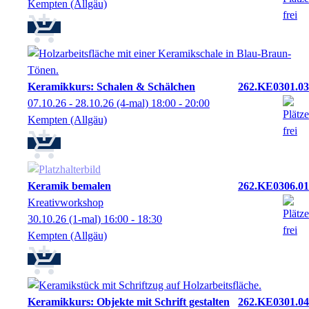
Kempten (Allgäu)
Keramikkurs: Schalen & Schälchen
262.KE0301.03
07.10.26 - 28.10.26
(4-mal)
18:00
- 20:00
Kempten (Allgäu)
Keramik bemalen
262.KE0306.01
Kreativworkshop
30.10.26
(1-mal)
16:00
- 18:30
Kempten (Allgäu)
Keramikkurs: Objekte mit Schrift gestalten
262.KE0301.04