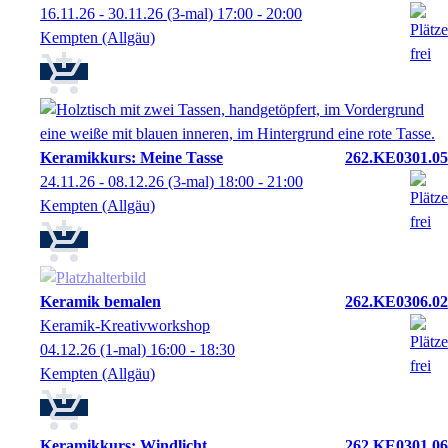
16.11.26 - 30.11.26
(3-mal)
17:00
- 20:00
Kempten (Allgäu)
Keramikkurs: Meine Tasse
262.KE0301.05
24.11.26 - 08.12.26
(3-mal)
18:00
- 21:00
Kempten (Allgäu)
Keramik bemalen
262.KE0306.02
Keramik-Kreativworkshop
04.12.26
(1-mal)
16:00
- 18:30
Kempten (Allgäu)
Keramikkurs: Windlicht
262.KE0301.06