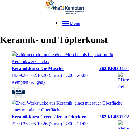
Menü
Keramik- und Töpferkunst
Keramikkurs: Die Muschel
262.KE0301.01
18.09.26 - 02.10.26
(3-mal)
17:00
- 20:00
Kempten (Allgäu)
Keramikkurs: Gegensätze in Objekten
262.KE0301.02
21.09.26 - 05.10.26
(3-mal)
17:00
- 21:00