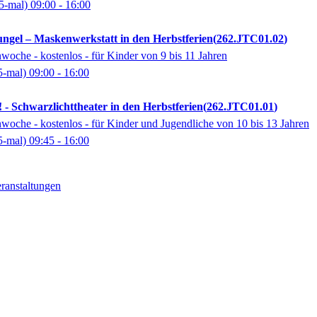
5-mal)
09:00
- 16:00
ngel – Maskenwerkstatt in den Herbstferien
262.JTC01.02
oche - kostenlos - für Kinder von 9 bis 11 Jahren
5-mal)
09:00
- 16:00
s! - Schwarzlichttheater in den Herbstferien
262.JTC01.01
oche - kostenlos - für Kinder und Jugendliche von 10 bis 13 Jahren
5-mal)
09:45
- 16:00
ranstaltungen