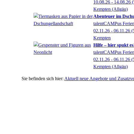
10.08.26 - 14.08.26
(
Kempten (Allgäu)
Abenteuer im Dschu
talentCAMPus Ferienw
02.11.26 - 06.11.26
(
Kempten
Hilfe – hier spukt e
talentCAMPus Ferienw
02.11.26 - 06.11.26
(
Kempten (Allgäu)
Aktuell neue Angebote und Zusatzve