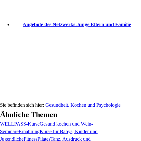
Angebote des Netzwerks Junge Eltern und Familie
Gesundheit, Kochen und Psychologie
Ähnliche Themen
WELLPASS-Kurse
Gesund kochen und Wein-
Seminare
Ernährung
Kurse für Babys, Kinder und
Jugendliche
Fitness
Pilates
Tanz, Ausdruck und